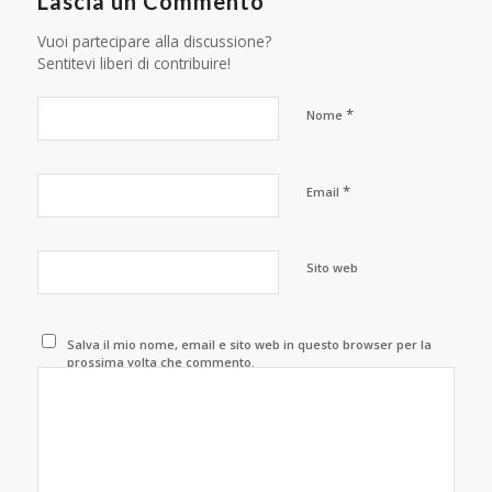
Lascia un Commento
Vuoi partecipare alla discussione?
Sentitevi liberi di contribuire!
*
Nome
*
Email
Sito web
Salva il mio nome, email e sito web in questo browser per la
prossima volta che commento.