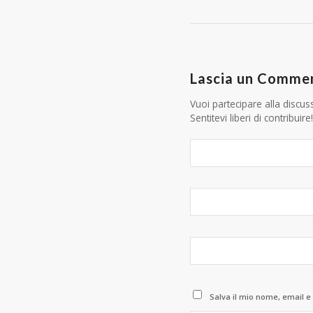
Lascia un Comme
Vuoi partecipare alla discus
Sentitevi liberi di contribuire!
Salva il mio nome, email e