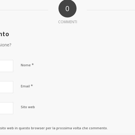
0
COMMENTI
nto
sione?
*
Nome
*
Email
Sito web
 sito web in questo browser per la prossima volta che commento.